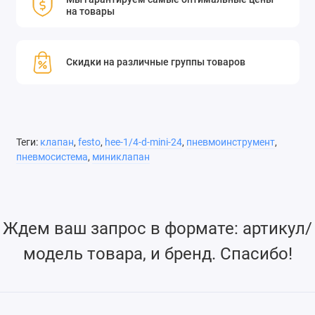
на товары
Скидки на различные группы товаров
Теги:
клапан
,
festo
,
hee-1/4-d-mini-24
,
пневмоинструмент
,
пневмосистема
,
миниклапан
Ждем ваш запрос в формате: артикул/
модель товара, и бренд. Спасибо!