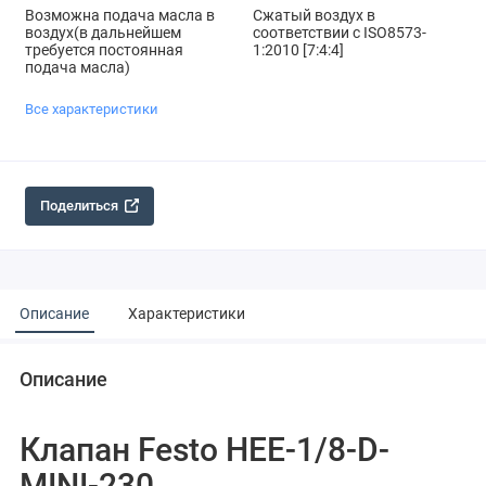
Возможна подача масла в
Сжатый воздух в
воздух(в дальнейшем
соответствии с ISO8573-
требуется постоянная
1:2010 [7:4:4]
подача масла)
Все характеристики
Поделиться
Описание
Характеристики
Описание
Клапан Festo HEE-1/8-D-
MINI-230