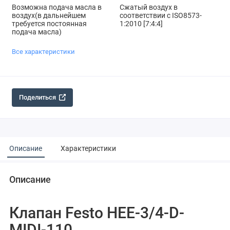
Возможна подача масла в
Сжатый воздух в
воздух(в дальнейшем
соответствии с ISO8573-
требуется постоянная
1:2010 [7:4:4]
подача масла)
Все характеристики
Поделиться
Описание
Характеристики
Описание
Клапан Festo HEE-3/4-D-
MIDI-110