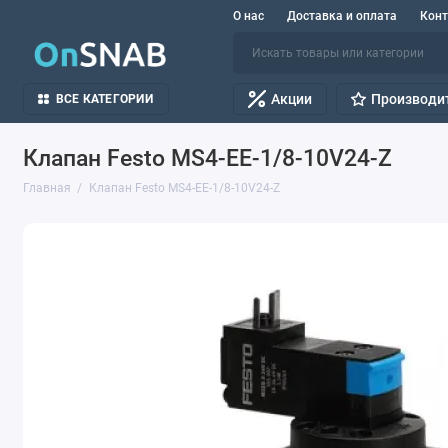
О нас
Доставка и оплата
Кон
Акции
Производи
ВСЕ КАТЕГОРИИ
Клапан Festo MS4-EE-1/8-10V24-Z
Главная
Клапан Festo MS4-EE-1/8-10V24-Z