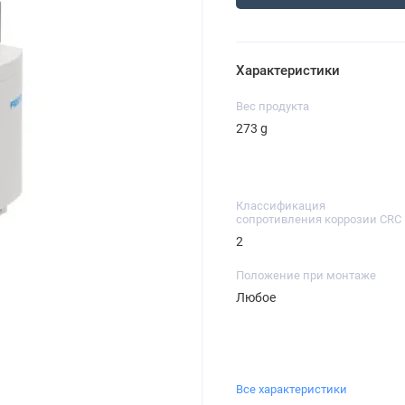
Характеристики
Вес продукта
273 g
Классификация
сопротивления коррозии CRC
2
Положение при монтаже
Любое
Все характеристики