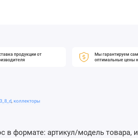
тавка продукции от
Мы гарантируем са
оизводителя
оптимальные цены н
3_8_d
,
коллекторы
 в формате: артикул/модель товара, и