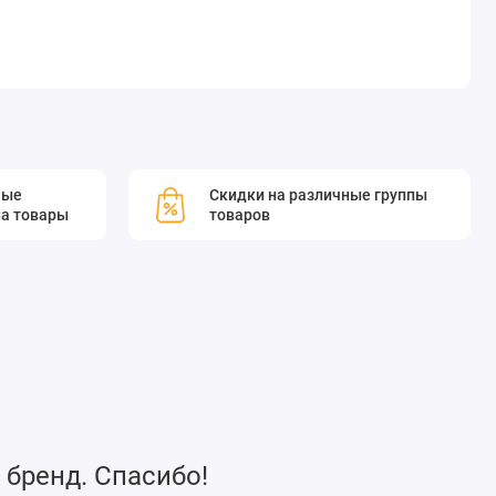
мые
Скидки на различные группы
а товары
товаров
 бренд. Спасибо!