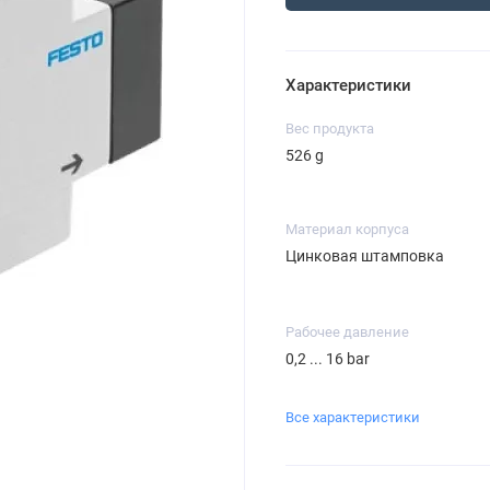
Характеристики
Вес продукта
526 g
Материал корпуса
Цинковая штамповка
Рабочее давление
0,2 ... 16 bar
Все характеристики