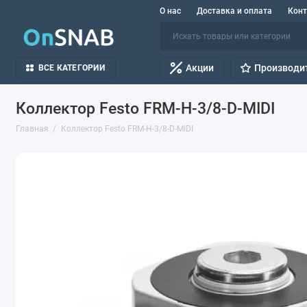
О нас
Доставка и оплата
Кон
Акции
Производи
ВСЕ КАТЕГОРИИ
Коллектор Festo FRM-H-3/8-D-MIDI
Главная
Коллектор Festo FRM-H-3/8-D-MIDI