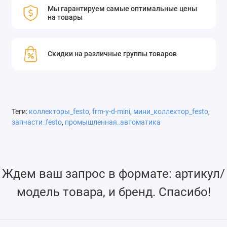
Мы гарантируем самые оптимальные цены
на товары
Скидки на различные группы товаров
Теги:
коллекторы_festo
,
frm-y-d-mini
,
мини_коллектор_festo
,
запчасти_festo
,
промышленная_автоматика
Ждем ваш запрос в формате: артикул/
модель товара, и бренд. Спасибо!