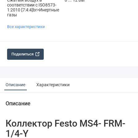
Сжатый воздух в
0 ... 12 bar
соответствии с ISO8573-
1:2010 [7:4:4]br>Инертные
газы
Все характеристики
Поделиться
Описание
Характеристики
Описание
Коллектор Festo MS4- FRM-
1/4-Y