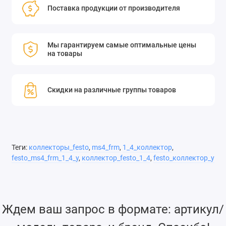
Поставка продукции от производителя
Мы гарантируем самые оптимальные цены
на товары
Скидки на различные группы товаров
Теги:
коллекторы_festo
,
ms4_frm
,
1_4_коллектор
,
festo_ms4_frm_1_4_y
,
коллектор_festo_1_4
,
festo_коллектор_y
Ждем ваш запрос в формате: артикул/