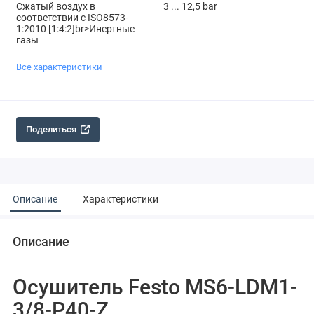
Сжатый воздух в
3 ... 12,5 bar
соответствии с ISO8573-
1:2010 [1:4:2]br>Инертные
газы
Все характеристики
Поделиться
Описание
Характеристики
Описание
Осушитель Festo MS6-LDM1-
3/8-P40-Z