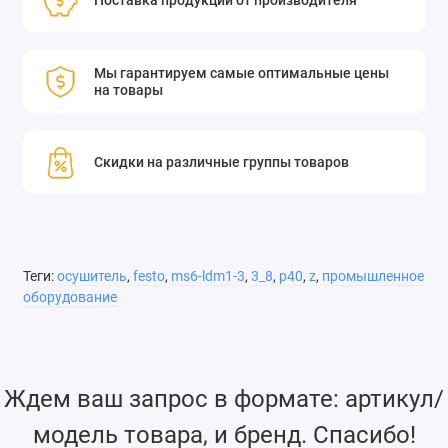
Поставка продукции от производителя
Мы гарантируем самые оптимальные цены
на товары
Скидки на различные группы товаров
Теги:
осушитель
,
festo
,
ms6-ldm1-3
,
3_8
,
p40
,
z
,
промышленное
оборудование
Ждем ваш запрос в формате: артикул/
модель товара, и бренд. Спасибо!