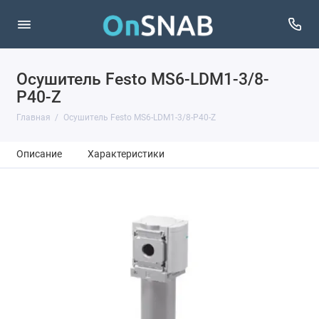
Осушитель Festo MS6-LDM1-3/8-
P40-Z
Главная
Осушитель Festo MS6-LDM1-3/8-P40-Z
Описание
Характеристики