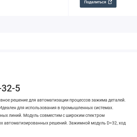
Поделиться
-32-5
ивное решение для автоматизации процессов зажима деталей.
 Идеален для использования в промышленных системах.
ных линий. Модуль совместим с широким спектром
ых автоматизированных решений. Зажимной модуль D=32, ход