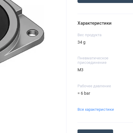
Характеристики
Вес продукта
34 g
Пневматическое
присоединение
M3
Рабочее давление
= 6 bar
Все характеристики