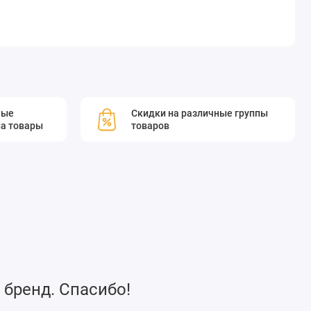
мые
Скидки на различные группы
а товары
товаров
 бренд. Спасибо!