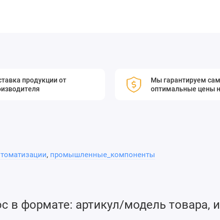
тавка продукции от
Мы гарантируем са
оизводителя
оптимальные цены н
втоматизации
,
промышленные_компоненты
 в формате: артикул/модель товара, и