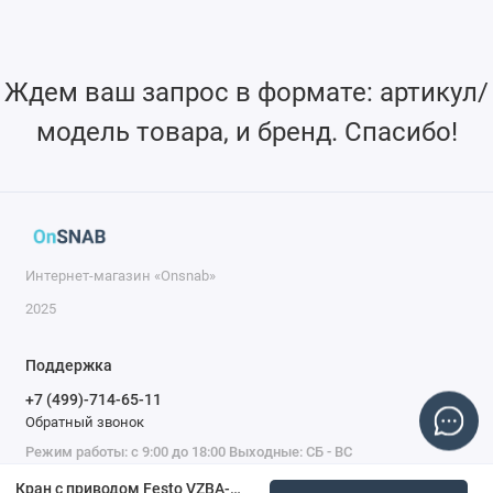
Ждем ваш запрос в формате: артикул/
модель товара, и бренд. Спасибо!
Интернет-магазин «Onsnab»
2025
Поддержка
+7 (499)-714-65-11
Обратный звонок
Режим работы: с 9:00 до 18:00 Выходные: СБ - ВС
Кран с приводом Festo VZBA-11/2-GGG-63-32T-F0405-V4V4T-PS90-R-90-4-C 1915750