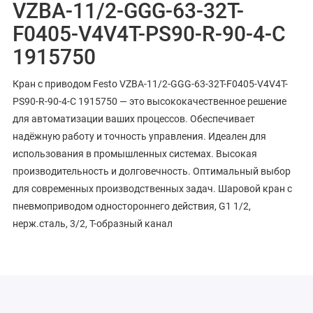
VZBA-11/2-GGG-63-32T-
F0405-V4V4T-PS90-R-90-4-C
1915750
Кран с приводом Festo VZBA-11/2-GGG-63-32T-F0405-V4V4T-
PS90-R-90-4-C 1915750 — это высококачественное решение
для автоматизации ваших процессов. Обеспечивает
надёжную работу и точность управления. Идеален для
использования в промышленных системах. Высокая
производительность и долговечность. Оптимальный выбор
для современных производственных задач. Шаровой кран с
пневмоприводом одностороннего действия, G1 1/2,
нерж.сталь, 3/2, T-образный канал