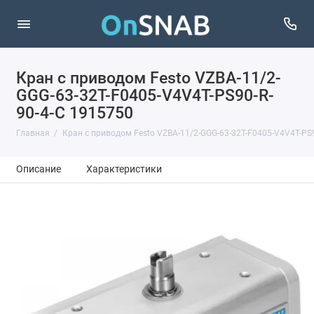
Кран с приводом Festo VZBA-11/2-
GGG-63-32T-F0405-V4V4T-PS90-R-
90-4-C 1915750
Главная
Кран с приводом Festo VZBA-11/2-GGG-63-32T-F0405-V4V4T-PS9
Описание
Характеристики