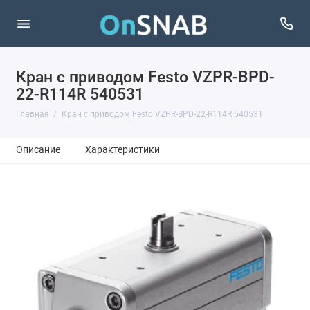
Кран с приводом Festo VZPR-BPD-
22-R114R 540531
Главная
Кран с приводом Festo VZPR-BPD-22-R114R 540531
Описание
Характеристики