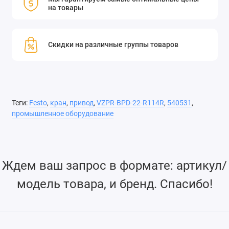
на товары
Скидки на различные группы товаров
Теги:
Festo
,
кран
,
привод
,
VZPR-BPD-22-R114R
,
540531
,
промышленное оборудование
Ждем ваш запрос в формате: артикул/
модель товара, и бренд. Спасибо!