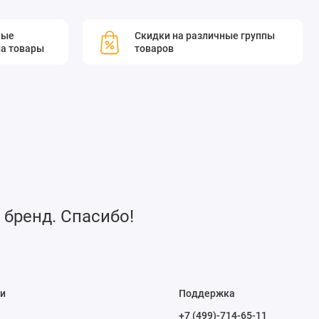
мые
Скидки на различные группы
а товары
товаров
 бренд. Спасибо!
и
Поддержка
+7 (499)-714-65-11