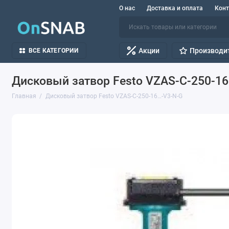
О нас
Доставка и оплата
Кон
Акции
Производи
ВСЕ КАТЕГОРИИ
Дисковый затвор Festo VZAS-C-250-1
Главная
Дисковый затвор Festo VZAS-C-250-16…-V3-N-G