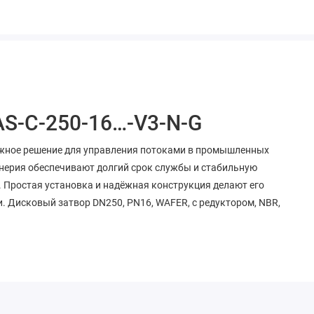
AS-C-250-16…-V3-N-G
дёжное решение для управления потоками в промышленных
нерия обеспечивают долгий срок службы и стабильную
. Простая установка и надёжная конструкция делают его
 Дисковый затвор DN250, PN16, WAFER, с редуктором, NBR,