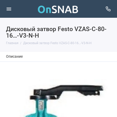
Дисковый затвор Festo VZAS-C-80-
16…-V3-N-H
Главная
Дисковый затвор Festo VZAS-C-80-16…-V3-N-H
Описание