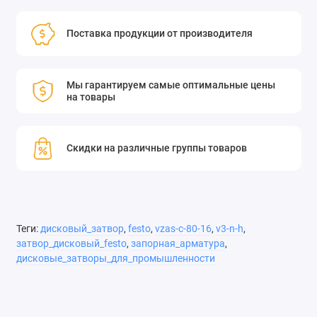
Поставка продукции от производителя
Мы гарантируем самые оптимальные цены
на товары
Скидки на различные группы товаров
Теги:
дисковый_затвор
,
festo
,
vzas-c-80-16
,
v3-n-h
,
затвор_дисковый_festo
,
запорная_арматура
,
дисковые_затворы_для_промышленности