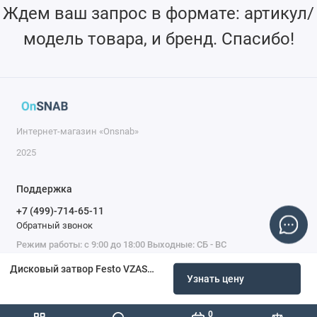
Ждем ваш запрос в формате: артикул/
модель товара, и бренд. Спасибо!
Интернет-магазин «Onsnab»
2025
Поддержка
+7 (499)-714-65-11
Обратный звонок
Режим работы: с 9:00 до 18:00 Выходные: СБ - ВС
Дисковый затвор Festo VZAS-C-80-16…-V3-N-H
Узнать цену
0