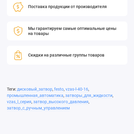
Поставка продукции от производителя
Мы гарантируем самые оптимальные цены
на товары
Скидки на различные группы товаров
Теги:
дисковый_затвор
,
festo
,
vzas-l-40-16
,
промышленная_автоматика
,
затворы_для_жидкости
,
vzas_l_серия
,
затвор_высокого_давления
,
затвор_с_ручным_управлением