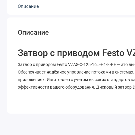
Описание
Описание
Затвор с приводом Festo V
Затвор с приводом Festo VZAS-C-125-16…-H1-E-PE — это в
Обеспечивает надёжное управление потоками в системах
приложениях. Изготовлен с учётом высоких стандартов к
эффективности вашего оборудования. Дисковый затвор DN1