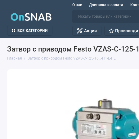
О нас
Доставка и оплата
Кон
Акции
Производи
ВСЕ КАТЕГОРИИ
Затвор с приводом Festo VZAS-C-125-
Главная
Затвор с приводом Festo VZAS-C-125-16…-H1-E-PE