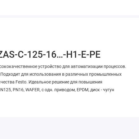
ZAS-C-125-16…-H1-E-PE
ысококачественное устройство для автоматизации процессов.
. Подходит для использования в различных промышленных
ачества Festo. Идеальное решение для повышения
25, PN16, WAFER, с одн. приводом, EPDM, диск - чугун