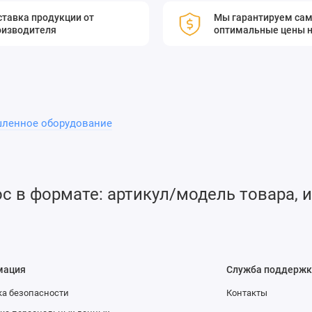
тавка продукции от
Мы гарантируем са
оизводителя
оптимальные цены н
ленное оборудование
 в формате: артикул/модель товара, и
мация
Служба поддержк
а безопасности
Контакты