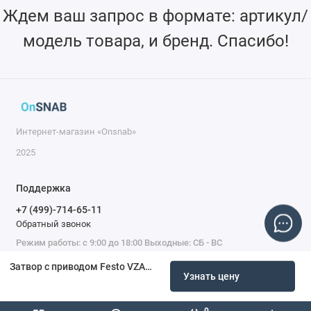
Ждем ваш запрос в формате: артикул/
модель товара, и бренд. Спасибо!
Интернет-магазин «Onsnab»
2025
Поддержка
+7 (499)-714-65-11
Обратный звонок
Режим работы: с 9:00 до 18:00 Выходные: СБ - ВС
Затвор с приводом Festo VZAS-C-300-16…-H1-E-PDM
Узнать цену