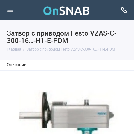
Затвор с приводом Festo VZAS-C-
300-16…-H1-E-PDM
Главная
Затвор с приводом Festo VZAS-C-300-16…-H1-E-PDM
Описание