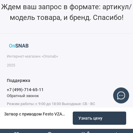
Ждем ваш запрос в формате: артикул/
модель товара, и бренд. Спасибо!
Интернет-магазин «Onsnab»
2025
Поддержка
+7 (499)-714-65-11
Обратный звонок
Режим работы: с 9:00 до 18:00 Выходные: СБ - ВС
Затвор с приводом Festo VZAS-C-50-16…-H1-E-PE
Узнать цену