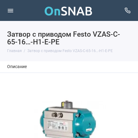
Затвор с приводом Festo VZAS-C-
65-16…-H1-E-PE
Главная
Затвор с приводом Festo VZAS-C-65-16…-H1-E-PE
Описание