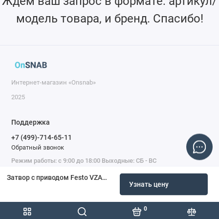
Ждем ваш запрос в формате: артикул/
модель товара, и бренд. Спасибо!
Интернет-магазин «Onsnab»
2025
Поддержка
+7 (499)-714-65-11
Обратный звонок
Режим работы: с 9:00 до 18:00 Выходные: СБ - ВС
Затвор с приводом Festo VZAS-C-65-16…-H1-E-PE
Узнать цену
0