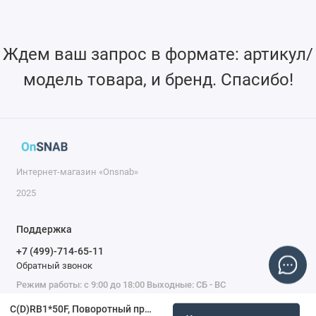
Ждем ваш запрос в формате: артикул/
модель товара, и бренд. Спасибо!
Интернет-магазин «Onsnab»
2025
Поддержка
+7 (499)-714-65-11
Обратный звонок
Режим работы: с 9:00 до 18:00 Выходные: СБ - ВС
C(D)RB1*50F, Поворотный привод, лопастной