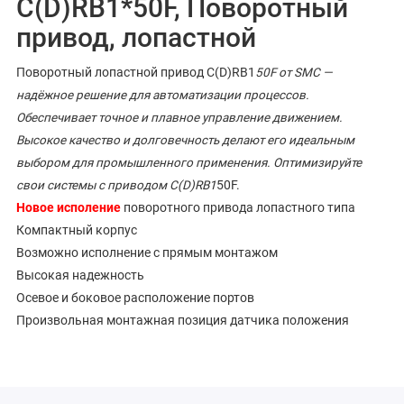
C(D)RB1*50F, Поворотный
привод, лопастной
Поворотный лопастной привод C(D)RB1
50F от SMC —
надёжное решение для автоматизации процессов.
Обеспечивает точное и плавное управление движением.
Высокое качество и долговечность делают его идеальным
выбором для промышленного применения. Оптимизируйте
свои системы с приводом C(D)RB1
50F.
Новое исполение
поворотного привода лопастного типа
Компактный корпус
Возможно исполнение с прямым монтажом
Высокая надежность
Осевое и боковое расположение портов
Произвольная монтажная позиция датчика положения