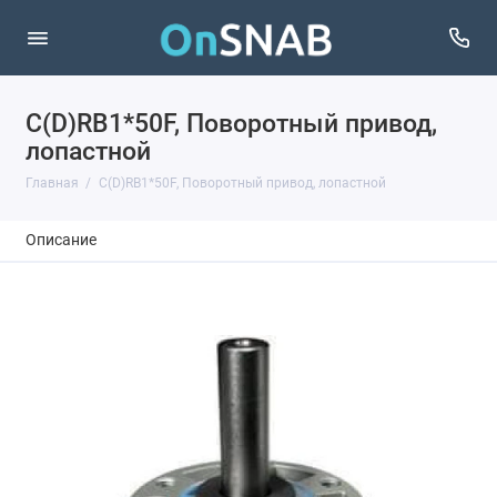
C(D)RB1*50F, Поворотный привод,
лопастной
Главная
C(D)RB1*50F, Поворотный привод, лопастной
Описание