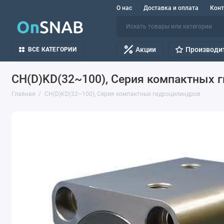
О нас
Доставка и оплата
Кон
Акции
Производи
ВСЕ КАТЕГОРИИ
CH(D)KD(32~100), Серия компактных 
Главная
CH(D)KD(32~100), Серия компактных гидроцилиндров