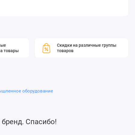
мые
Скидки на различные группы
а товары
товаров
ышленное оборудование
 бренд. Спасибо!