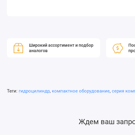
Широкий ассортимент и подбор
Пос
аналогов
пр
Теги:
гидроцилиндр
,
компактное оборудование
,
серия ком
Ждем ваш запрос