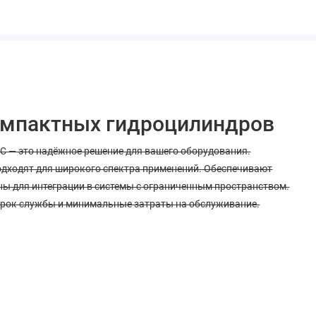
компактных гидроцилиндров
MC — это надёжное решение для вашего оборудования.
дходят для широкого спектра применений. Обеспечивают
ы для интеграции в системы с ограниченным пространством.
срок службы и минимальные затраты на обслуживание.