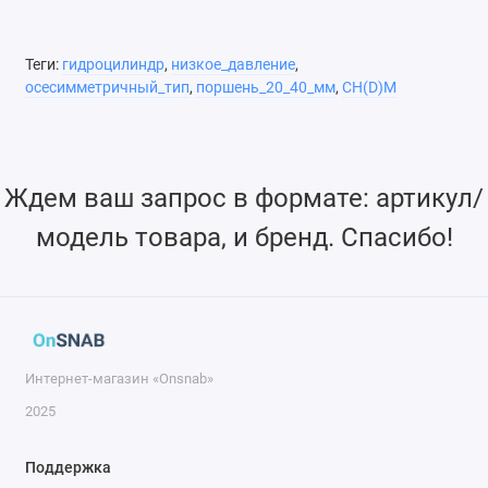
Теги:
гидроцилиндр
,
низкое_давление
,
осесимметричный_тип
,
поршень_20_40_мм
,
CH(D)M
Ждем ваш запрос в формате: артикул/
модель товара, и бренд. Спасибо!
Интернет-магазин «Onsnab»
2025
Поддержка