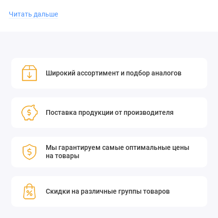
Возможность установки датчиков положения
Читать дальше
Широкий ассортимент и подбор аналогов
Поставка продукции от производителя
Мы гарантируем самые оптимальные цены
на товары
Скидки на различные группы товаров