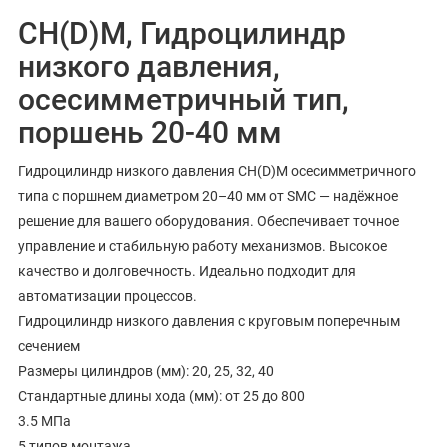
CH(D)M, Гидроцилиндр
низкого давления,
осесимметричный тип,
поршень 20-40 мм
Гидроцилиндр низкого давления CH(D)M осесимметричного
типа с поршнем диаметром 20–40 мм от SMC — надёжное
решение для вашего оборудования. Обеспечивает точное
управление и стабильную работу механизмов. Высокое
качество и долговечность. Идеально подходит для
автоматизации процессов.
Гидроцилиндр низкого давления с круговым поперечным
сечением
Размеры цилиндров (мм): 20, 25, 32, 40
Стандартные длины хода (мм): от 25 до 800
3.5 МПа
5 типов монтажа