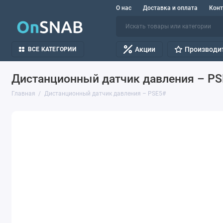
О нас
Доставка и оплата
Кон
Акции
Производи
ВСЕ КАТЕГОРИИ
Дистанционный датчик давления – P
Главная
Дистанционный датчик давления – PSE5#