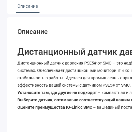
Описание
Описание
Дистанционный датчик да
Дистанционный датчик давления PSE5# от SMC — это надё
системах. Обеспечивает дистанционный мониторинг и кон
стабильностью работы. Идеален для промышленных прил
эффективность вашей системы с датчиком PSE5# от SMC.
Установите там, где другие не подходят
– компактная и 
Выберите датчик, оптимально соответствующий вашим
Оцените преимущества IO-Link c SMC
– ваш единый поста