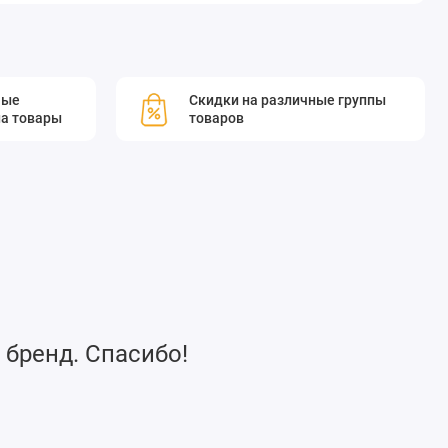
мые
Скидки на различные группы
а товары
товаров
 бренд. Спасибо!