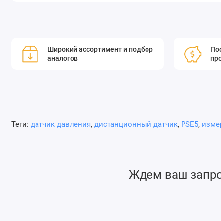
Широкий ассортимент и подбор
Пос
аналогов
пр
Теги:
датчик давления
,
дистанционный датчик
,
PSE5
,
изме
Ждем ваш запрос