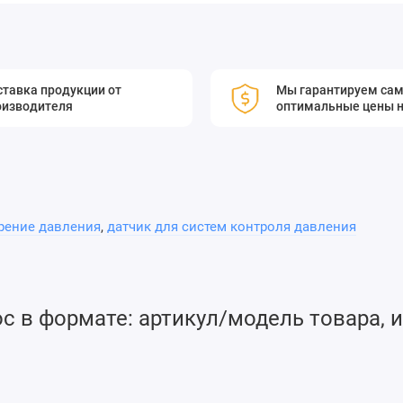
тавка продукции от
Мы гарантируем са
оизводителя
оптимальные цены н
рение давления
,
датчик для систем контроля давления
 в формате: артикул/модель товара, и