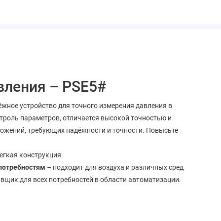
вления – PSE5#
жное устройство для точного измерения давления в
троль параметров, отличается высокой точностью и
ожений, требующих надёжности и точности. Повысьте
легкая конструкция
 потребностям
– подходит для воздуха и различных сред
вщик для всех потребностей в области автоматизации.