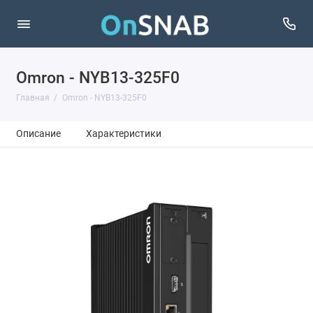
Omron - NYB13-325F0
Главная
Omron - NYB13-325F0
Описание
Характеристики