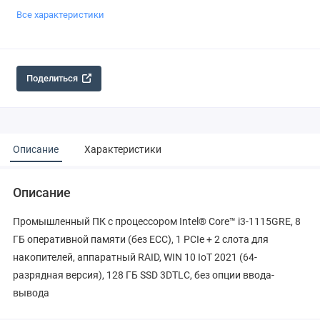
Все характеристики
Поделиться
Описание
Характеристики
Описание
Промышленный ПК с процессором Intel® Core™ i3-1115GRE, 8
ГБ оперативной памяти (без ECC), 1 PCIe + 2 слота для
накопителей, аппаратный RAID, WIN 10 IoT 2021 (64-
разрядная версия), 128 ГБ SSD 3DTLC, без опции ввода-
вывода