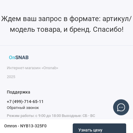
Ждем ваш запрос в формате: артикул/
модель товара, и бренд. Спасибо!
Интернет-магазин «Onsnab»
2025
Поддержка
+7 (499)-714-65-11
Обратный звонок
Режим работы: с 9:00 до 18:00 Выходные: СБ - ВС
Omron - NYB13-325F0
Узнать цену