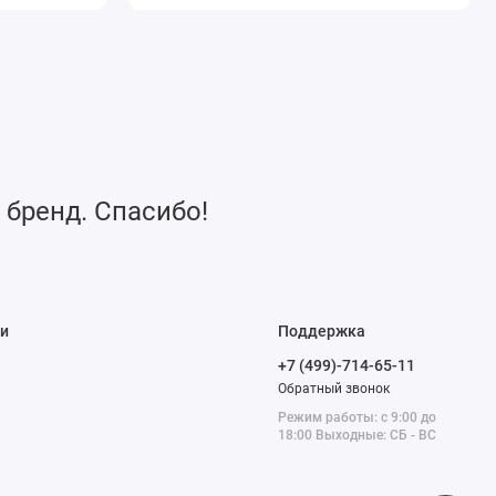
 бренд. Спасибо!
и
Поддержка
+7 (499)-714-65-11
Обратный звонок
Режим работы: с 9:00 до
18:00 Выходные: СБ - ВС