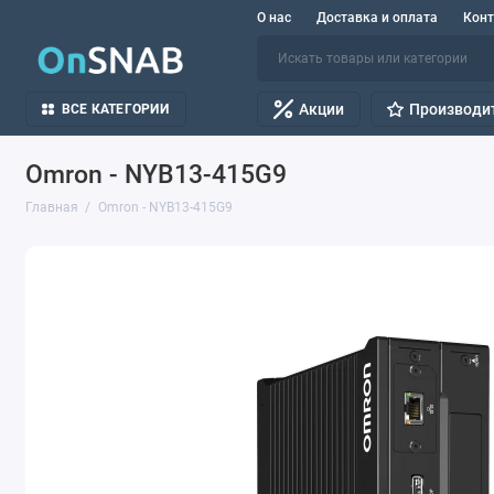
О нас
Доставка и оплата
Кон
Акции
Производи
ВСЕ КАТЕГОРИИ
Omron - NYB13-415G9
Главная
Omron - NYB13-415G9