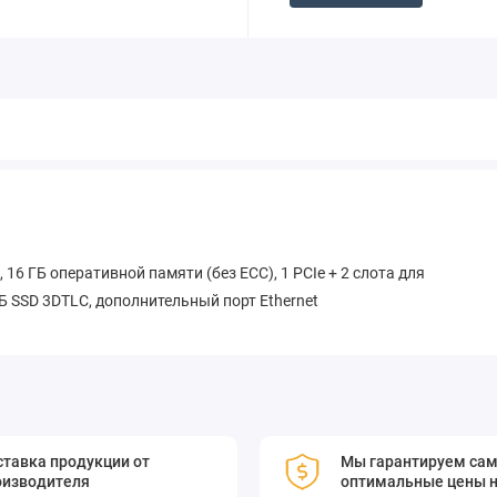
16 ГБ оперативной памяти (без ECC), 1 PCIe + 2 слота для
ГБ SSD 3DTLC, дополнительный порт Ethernet
тавка продукции от
Мы гарантируем са
оизводителя
оптимальные цены н