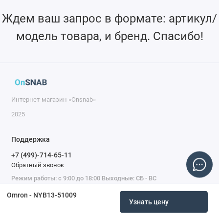
Ждем ваш запрос в формате: артикул/
модель товара, и бренд. Спасибо!
Интернет-магазин «Onsnab»
2025
Поддержка
+7 (499)-714-65-11
Обратный звонок
Режим работы: с 9:00 до 18:00 Выходные: СБ - ВС
Omron - NYB13-51009
Узнать цену