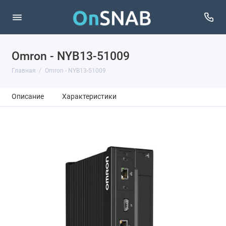
Omron - NYB13-51009
Главная
Omron - NYB13-51009
Описание
Характеристики