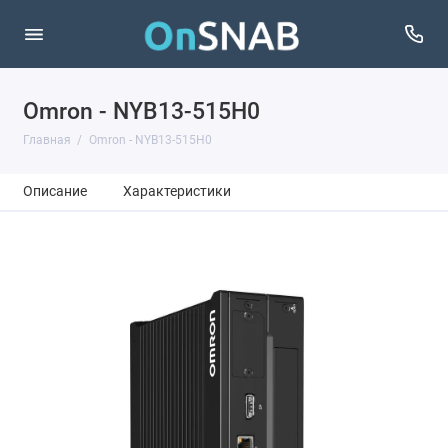
Omron - NYB13-515H0
Главная
Omron - NYB13-515H0
Описание
Характеристики