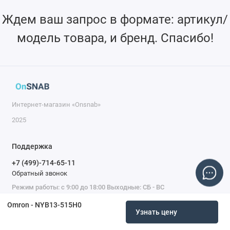
Ждем ваш запрос в формате: артикул/
модель товара, и бренд. Спасибо!
Интернет-магазин «Onsnab»
2025
Поддержка
+7 (499)-714-65-11
Обратный звонок
Режим работы: с 9:00 до 18:00 Выходные: СБ - ВС
Omron - NYB13-515H0
Узнать цену