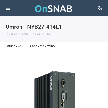
Omron - NYB27-414L1
Главная
Omron - NYB27-414L1
Описание
Характеристики