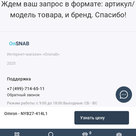
Ждем ваш запрос в формате: артикул/
модель товара, и бренд. Спасибо!
Интернет-магазин «Onsnab»
2025
Поддержка
+7 (499)-714-65-11
Обратный звонок
Режим работы: с 9:00 до 18:00 Выходные: СБ - ВС
Omron - NYB27-414L1
Узнать цену
0