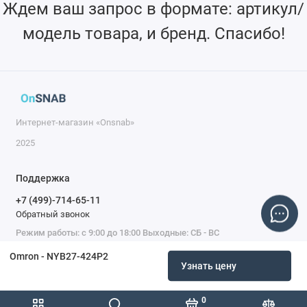
Ждем ваш запрос в формате: артикул/
модель товара, и бренд. Спасибо!
Интернет-магазин «Onsnab»
2025
Поддержка
+7 (499)-714-65-11
Обратный звонок
Режим работы: с 9:00 до 18:00 Выходные: СБ - ВС
Omron - NYB27-424P2
Узнать цену
0