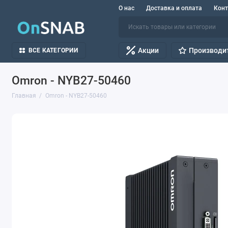
О нас
Доставка и оплата
Кон
Акции
Производи
ВСЕ КАТЕГОРИИ
Omron - NYB27-50460
Главная
Omron - NYB27-50460