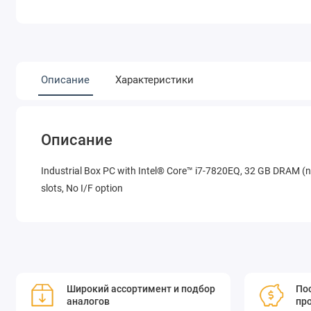
Описание
Характеристики
Описание
Industrial Box PC with Intel® Core™ i7-7820EQ, 32 GB DRAM (n
slots, No I/F option
Широкий ассортимент и подбор
Пос
аналогов
пр