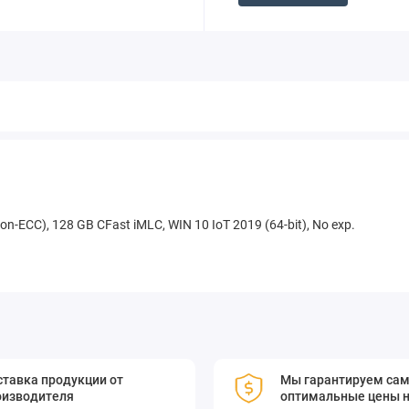
on-ECC), 128 GB CFast iMLC, WIN 10 IoT 2019 (64-bit), No exp.
тавка продукции от
Мы гарантируем са
оизводителя
оптимальные цены н