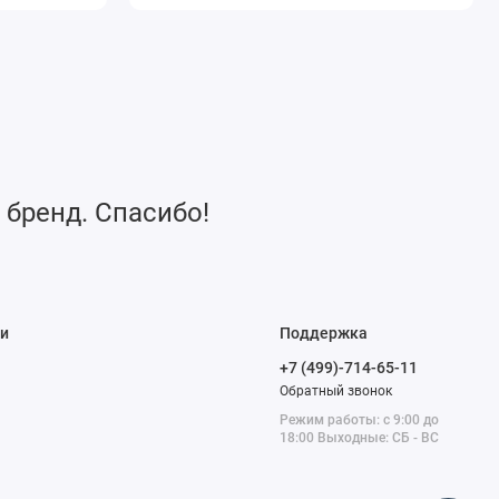
 бренд. Спасибо!
и
Поддержка
+7 (499)-714-65-11
Обратный звонок
Режим работы: с 9:00 до
18:00 Выходные: СБ - ВС