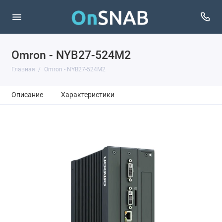
Omron - NYB27-524M2
Главная
Omron - NYB27-524M2
Описание
Характеристики