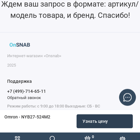
Ждем ваш запрос в формате: артикул/
модель товара, и бренд. Спасибо!
Интернет-магазин «Onsnab»
2025
Поддержка
+7 (499)-714-65-11
Обратный звонок
Режим работы: с 9:00 до 18:00 Выходные: СБ - ВС
Omron - NYB27-524M2
Узнать цену
0