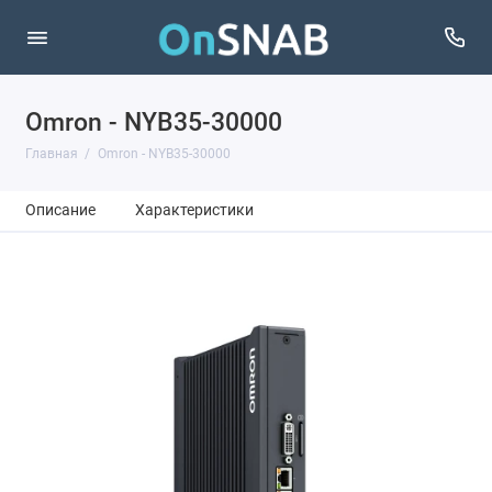
Omron - NYB35-30000
Главная
Omron - NYB35-30000
Описание
Характеристики