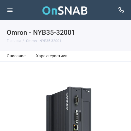
Omron - NYB35-32001
Главная
Omron - NYB35-32001
Описание
Характеристики