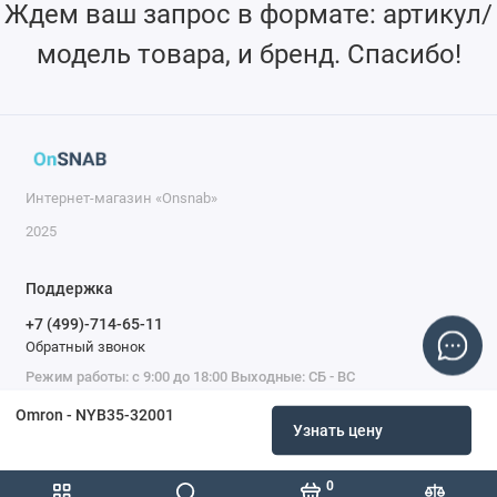
Ждем ваш запрос в формате: артикул/
модель товара, и бренд. Спасибо!
Интернет-магазин «Onsnab»
2025
Поддержка
+7 (499)-714-65-11
Обратный звонок
Режим работы: с 9:00 до 18:00 Выходные: СБ - ВС
Omron - NYB35-32001
Узнать цену
0