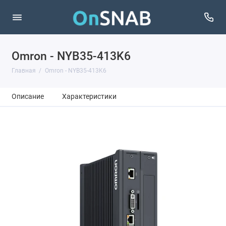
Omron - NYB35-413K6
Главная
Omron - NYB35-413K6
Описание
Характеристики