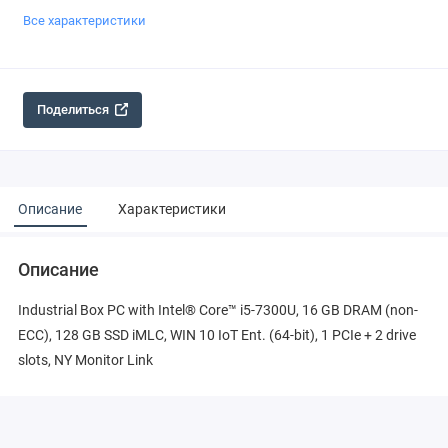
Все характеристики
Поделиться
Описание
Характеристики
Описание
Industrial Box PC with Intel® Core™ i5-7300U, 16 GB DRAM (non-
ECC), 128 GB SSD iMLC, WIN 10 IoT Ent. (64-bit), 1 PCIe + 2 drive
slots, NY Monitor Link