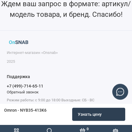
Ждем ваш запрос в формате: артикул/
модель товара, и бренд. Спасибо!
Интернет-магазин «Onsnab»
2025
Поддержка
+7 (499)-714-65-11
Обратный звонок
Режим работы: с 9:00 до 18:00 Выходные: СБ - ВС
Omron - NYB35-413K6
Узнать цену
0