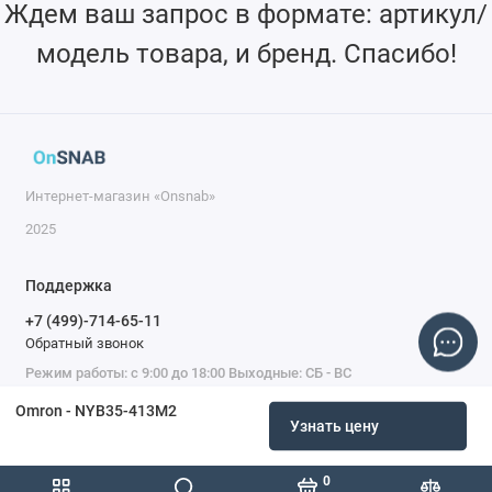
Ждем ваш запрос в формате: артикул/
модель товара, и бренд. Спасибо!
Интернет-магазин «Onsnab»
2025
Поддержка
+7 (499)-714-65-11
Обратный звонок
Режим работы: с 9:00 до 18:00 Выходные: СБ - ВС
Omron - NYB35-413M2
Узнать цену
0