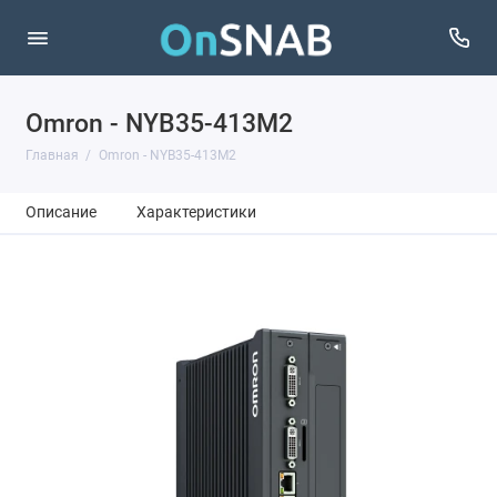
Omron - NYB35-413M2
Главная
Omron - NYB35-413M2
Описание
Характеристики