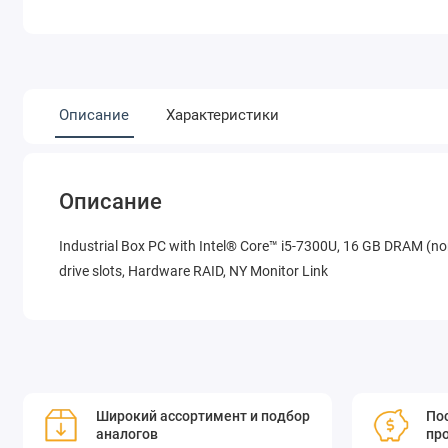
Описание
Характеристики
Описание
Industrial Box PC with Intel® Core™ i5-7300U, 16 GB DRAM (no
drive slots, Hardware RAID, NY Monitor Link
Широкий ассортимент и подбор
Пос
аналогов
пр