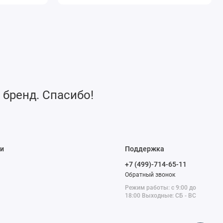
 бренд. Спасибо!
и
Поддержка
+7 (499)-714-65-11
Обратный звонок
Режим работы: с 9:00 до
18:00 Выходные: СБ - ВС