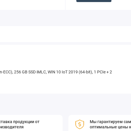
n-ECC), 256 GB SSD iMLC, WIN 10 IoT 2019 (64-bit), 1 PCIe + 2
тавка продукции от
Мы гарантируем са
оизводителя
оптимальные цены н