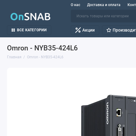
О нас
Доставка и оплата
Кон
Акции
Производи
ВСЕ КАТЕГОРИИ
Omron - NYB35-424L6
Главная
Omron - NYB35-424L6