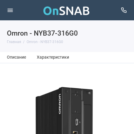
Omron - NYB37-316G0
Главная
Omron - NYB37-316G0
Описание
Характеристики