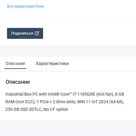
Все характеристики
Поделиться
Описание
Характеристики
Описание
Industrial Box PC with Intel® Core™ i7-1185GRE (incl.fan), 8 GB
RAM (non ECC), 1 PCIe + 2 drive slots, WIN 11 IoT 2024 (64-bit),
256 GB SSD 3DTLC, No I/F option