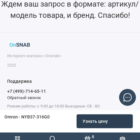
Ждем ваш запрос в формате: артикул/
модель товара, и бренд. Спасибо!
Интернет-магазин «Onsnab»
2025
Поддержка
+7 (499)-714-65-11
Обратный звонок
Режим работы: с 9:00 до 18:00 Выходные: СБ - ВС
Omron - NYB37-316G0
Узнать цену
0