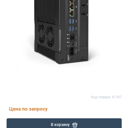
Код товара: 41767
Цена по запросу
В корзину