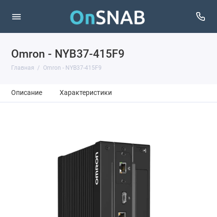
Omron - NYB37-415F9
Главная
Omron - NYB37-415F9
Описание
Характеристики