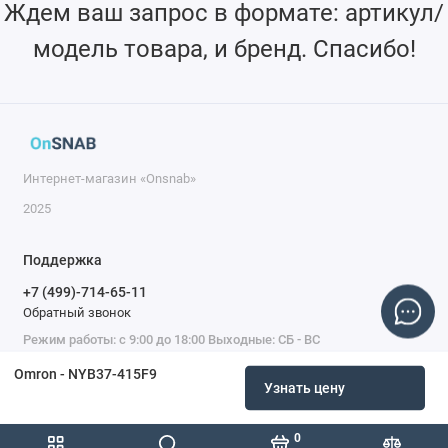
Ждем ваш запрос в формате: артикул/
модель товара, и бренд. Спасибо!
Интернет-магазин «Onsnab»
2025
Поддержка
+7 (499)-714-65-11
Обратный звонок
Режим работы: с 9:00 до 18:00 Выходные: СБ - ВС
Omron - NYB37-415F9
Узнать цену
0