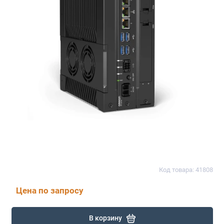
Код товара: 41808
Цена по запросу
В корзину