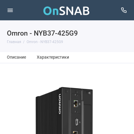
Omron - NYB37-425G9
Главная
Omron - NYB37-425G9
Описание
Характеристики