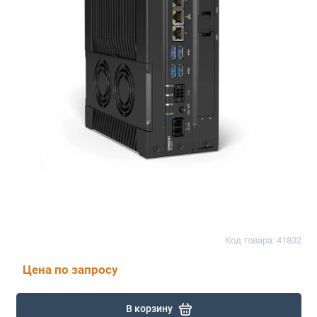
Код товара: 41832
Цена по запросу
В корзину