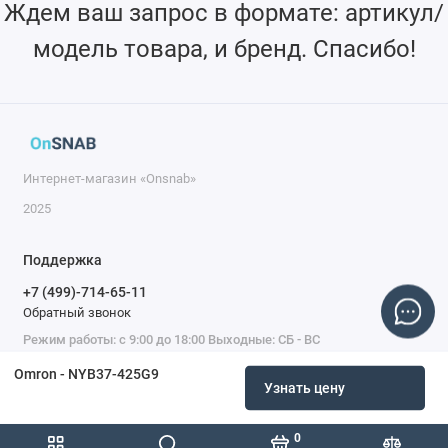
Ждем ваш запрос в формате: артикул/
модель товара, и бренд. Спасибо!
Интернет-магазин «Onsnab»
2025
Поддержка
+7 (499)-714-65-11
Обратный звонок
Режим работы: с 9:00 до 18:00 Выходные: СБ - ВС
Omron - NYB37-425G9
Узнать цену
0