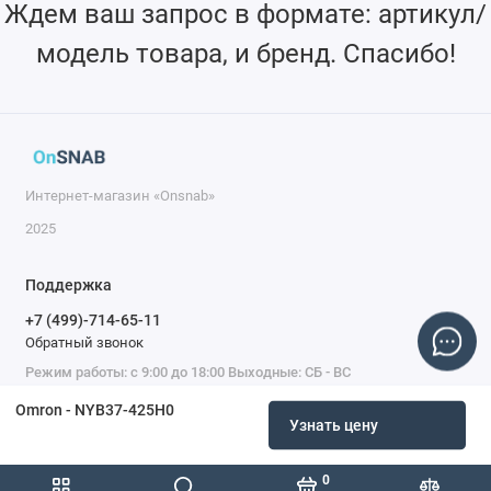
Ждем ваш запрос в формате: артикул/
модель товара, и бренд. Спасибо!
Интернет-магазин «Onsnab»
2025
Поддержка
+7 (499)-714-65-11
Обратный звонок
Режим работы: с 9:00 до 18:00 Выходные: СБ - ВС
Omron - NYB37-425H0
Узнать цену
0