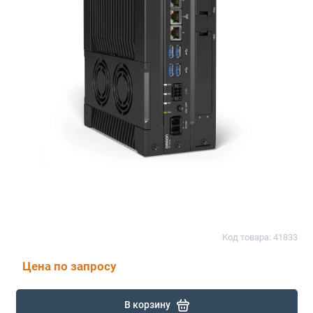
Код товара: 41833
Цена по запросу
В корзину