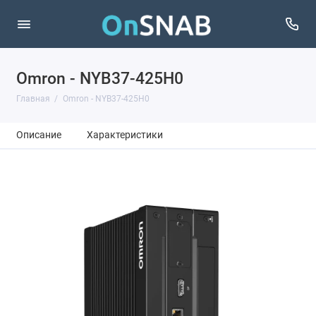
Omron - NYB37-425H0
Главная
Omron - NYB37-425H0
Описание
Характеристики