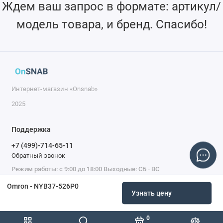
Ждем ваш запрос в формате: артикул/
модель товара, и бренд. Спасибо!
Интернет-магазин «Onsnab»
2025
Поддержка
+7 (499)-714-65-11
Обратный звонок
Режим работы: с 9:00 до 18:00 Выходные: СБ - ВС
Omron - NYB37-526P0
Узнать цену
0