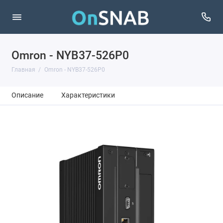
Omron - NYB37-526P0
Главная
Omron - NYB37-526P0
Описание
Характеристики