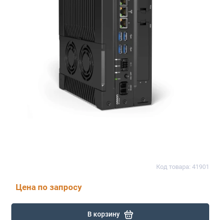
Код товара: 41901
Цена по запросу
В корзину