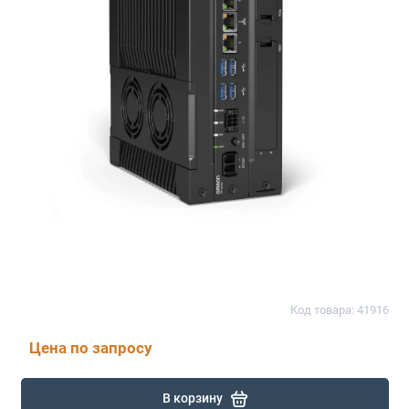
Код товара: 41916
Цена по запросу
В корзину