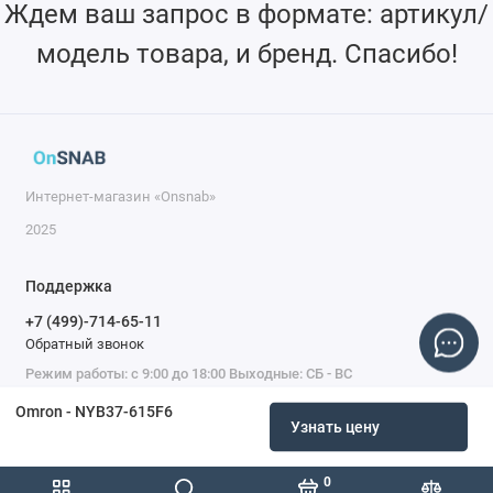
Ждем ваш запрос в формате: артикул/
модель товара, и бренд. Спасибо!
Интернет-магазин «Onsnab»
2025
Поддержка
+7 (499)-714-65-11
Обратный звонок
Режим работы: с 9:00 до 18:00 Выходные: СБ - ВС
Omron - NYB37-615F6
Узнать цену
0