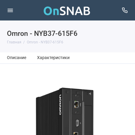
Omron - NYB37-615F6
Главная
Omron - NYB37-615F6
Описание
Характеристики