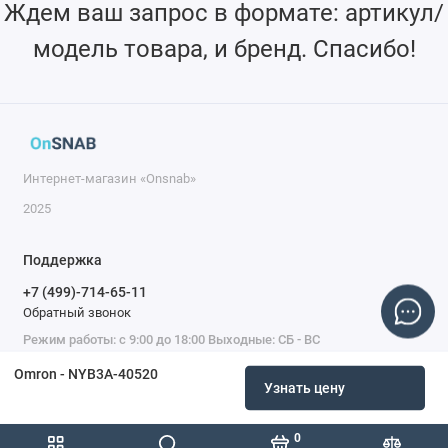
Ждем ваш запрос в формате: артикул/
модель товара, и бренд. Спасибо!
Интернет-магазин «Onsnab»
2025
Поддержка
+7 (499)-714-65-11
Обратный звонок
Режим работы: с 9:00 до 18:00 Выходные: СБ - ВС
Omron - NYB3A-40520
Узнать цену
0