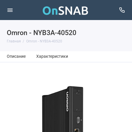
Omron - NYB3A-40520
Главная
Omron - NYB3A-40520
Описание
Характеристики