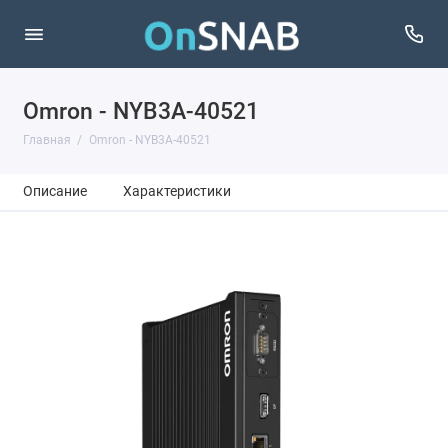
Omron - NYB3A-40521
Главная
Omron - NYB3A-40521
Описание
Характеристики