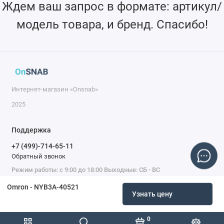
Ждем ваш запрос в формате: артикул/
модель товара, и бренд. Спасибо!
Интернет-магазин «Onsnab»
2025
Поддержка
+7 (499)-714-65-11
Обратный звонок
Режим работы: с 9:00 до 18:00 Выходные: СБ - ВС
Omron - NYB3A-40521
Узнать цену
0