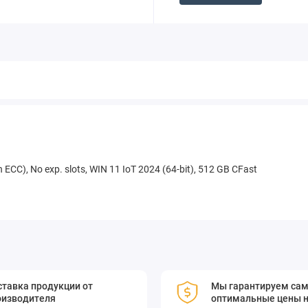
ECC), No exp. slots, WIN 11 IoT 2024 (64-bit), 512 GB CFast
тавка продукции от
Мы гарантируем са
оизводителя
оптимальные цены н