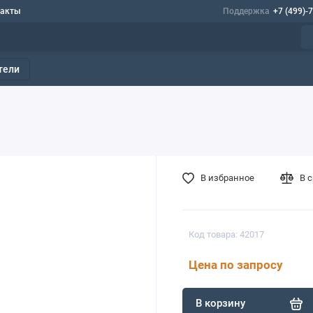
такты
Поддержка
+7 (499)-
тели
В избранное
В 
Код товара: 42017
Цена по запросу
В корзину