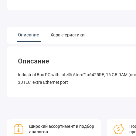
Описание
Характеристики
Описание
Industrial Box PC with Intel® Atom™-x6425RE, 16 GB RAM (non 
3DTLC, extra Ethernet port
Широкий ассортимент и подбор
Пос
аналогов
пр