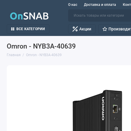
О нас
Доставка и оплата
Кон
Акции
Производи
ВСЕ КАТЕГОРИИ
Omron - NYB3A-40639
Главная
Omron - NYB3A-40639