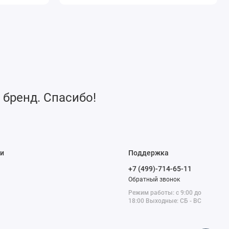
 бренд. Спасибо!
и
Поддержка
+7 (499)-714-65-11
Обратный звонок
Режим работы: с 9:00 до
18:00 Выходные: СБ - ВС