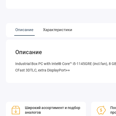
Описание
Характеристики
Описание
Industrial Box PC with Intel® Core™ i5-1145GRE (incl.fan), 8 G
CFast 3DTLC, extra DisplayPort++
Широкий ассортимент и подбор
Пос
аналогов
пр