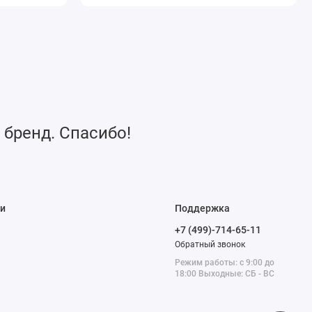
 бренд. Спасибо!
и
Поддержка
+7 (499)-714-65-11
Обратный звонок
Режим работы: с 9:00 до
18:00 Выходные: СБ - ВС