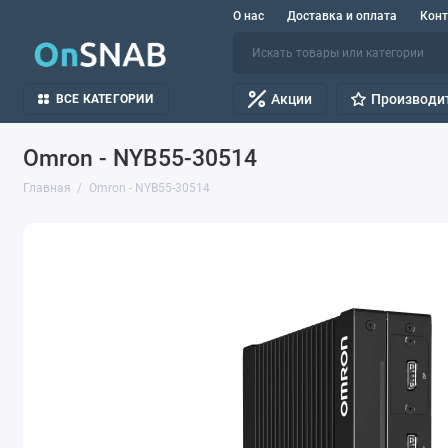
О нас
Доставка и оплата
Кон
Акции
Производи
ВСЕ КАТЕГОРИИ
Omron - NYB55-30514
Главная
Omron - NYB55-30514