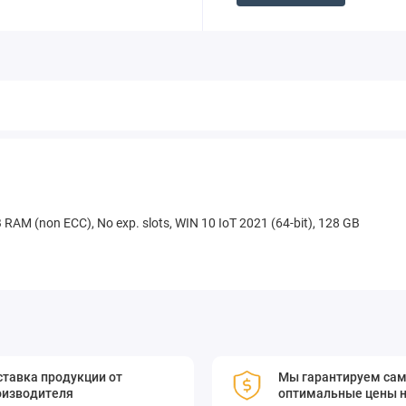
B RAM (non ECC), No exp. slots, WIN 10 IoT 2021 (64-bit), 128 GB
тавка продукции от
Мы гарантируем са
оизводителя
оптимальные цены н