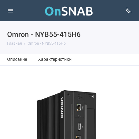
Omron - NYB55-415H6
Главная
Omron - NYB55-415H6
Описание
Характеристики