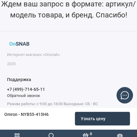
Ждем ваш запрос в формате: артикул/
модель товара, и бренд. Спасибо!
Интернет-магазин «Onsnab»
2025
Поддержка
+7 (499)-714-65-11
Обратный звонок
Режим работы: с 9:00 до 18:00 Выходные: СБ - ВС
Omron - NYB55-415H6
Узнать цену
0