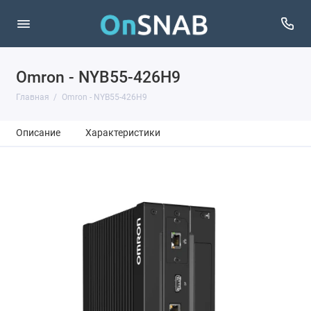
Omron - NYB55-426H9
Главная
Omron - NYB55-426H9
Описание
Характеристики