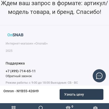
Ждем ваш запрос в формате: артикул/
модель товара, и бренд. Спасибо!
Интернет-магазин «Onsnab»
2025
Поддержка
+7 (499)-714-65-11
Обратный звонок
Режим работы: с 9:00 до 18:00 Выходные: СБ - ВС
Omron - NYB55-426H9
Узнать цену
0