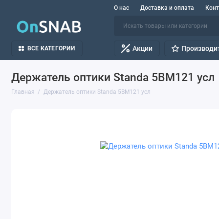
О нас
Доставка и оплата
Кон
Акции
Производи
ВСЕ КАТЕГОРИИ
Держатель оптики Standa 5BM121 усл
Главная
Держатель оптики Standa 5BM121 усл