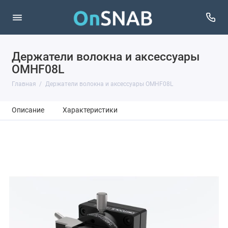
Держатели волокна и аксессуары
OMHF08L
Главная
Держатели волокна и аксессуары OMHF08L
Описание
Характеристики