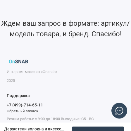
Ждем ваш запрос в формате: артикул/
модель товара, и бренд. Спасибо!
Интернет-магазин «Onsnab»
2025
Поддержка
+7 (499)-714-65-11
Обратный звонок
Режим работы: с 9:00 до 18:00 Выходные: СБ - ВС
Держатели волокна и аксессуары OMHF08L