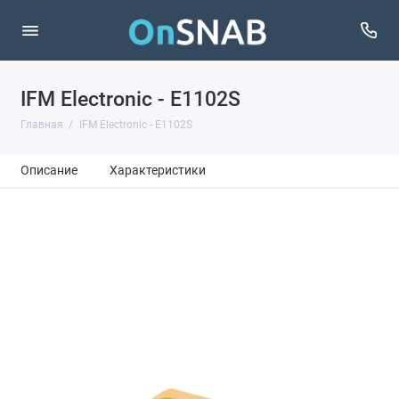
IFM Electronic - E1102S
Главная
IFM Electronic - E1102S
Описание
Характеристики