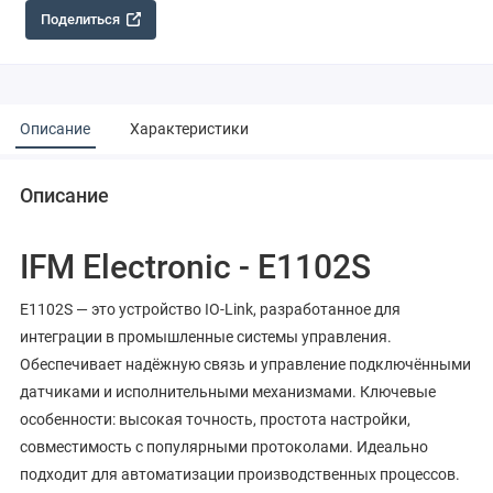
Поделиться
Описание
Характеристики
Описание
IFM Electronic - E1102S
E1102S — это устройство IO-Link, разработанное для
интеграции в промышленные системы управления.
Обеспечивает надёжную связь и управление подключёнными
датчиками и исполнительными механизмами. Ключевые
особенности: высокая точность, простота настройки,
совместимость с популярными протоколами. Идеально
подходит для автоматизации производственных процессов.